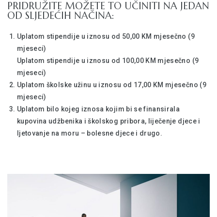
PRIDRUŽITE MOŽETE TO UČINITI NA JEDAN
OD SLJEDEĆIH NAČINA:
Uplatom stipendije u iznosu od 50,00 KM mjesečno (9
mjeseci)
Uplatom stipendije u iznosu od 100,00 KM mjesečno (9
mjeseci)
Uplatom školske užinu u iznosu od 17,00 KM mjesečno (9
mjeseci)
Uplatom bilo kojeg iznosa kojim bi se finansirala
kupovina udžbenika i školskog pribora, liječenje djece i
ljetovanje na moru – bolesne djece i drugo.